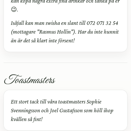
kan köpa några extra fina drinkar och tänka på er
😉
.
Isåfall kan man swisha en slant till 072 071 32 54
(mottagare "Rasmus Hollin"). Har du inte hunnit
än är det så klart inte försent!
Toastmasters
Ett stort tack till våra toastmasters Sophie
Svenningsson och Joel Gustafsson som höll ihop
kvällen så fint!