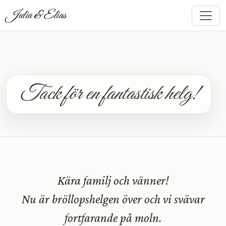
Julia & Elias
Tack för en fantastisk helg!
Kära familj och vänner!
Nu är bröllopshelgen över och vi svävar
fortfarande på moln.